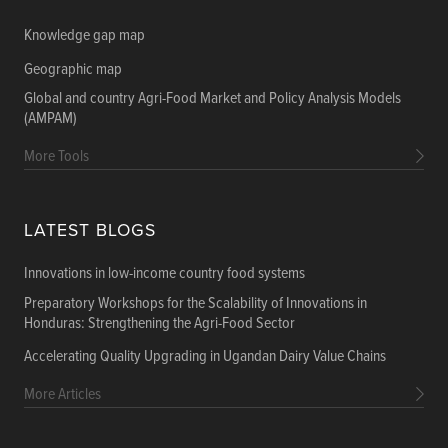
Knowledge gap map
Geographic map
Global and country Agri-Food Market and Policy Analysis Models
(AMPAM)
More Tools
LATEST BLOGS
Innovations in low-income country food systems
Preparatory Workshops for the Scalability of Innovations in
Honduras: Strengthening the Agri-Food Sector
Accelerating Quality Upgrading in Ugandan Dairy Value Chains
More Articles