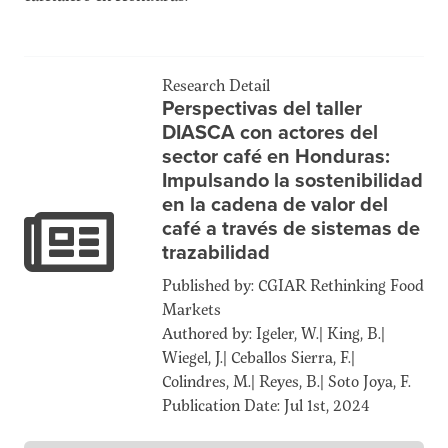
Research Detail
Perspectivas del taller
DIASCA con actores del
sector café en Honduras:
Impulsando la sostenibilidad
en la cadena de valor del
café a través de sistemas de
trazabilidad
Published by: CGIAR Rethinking Food
Markets
Authored by: Igeler, W.| King, B.|
Wiegel, J.| Ceballos Sierra, F.|
Colindres, M.| Reyes, B.| Soto Joya, F.
Publication Date: Jul 1st, 2024