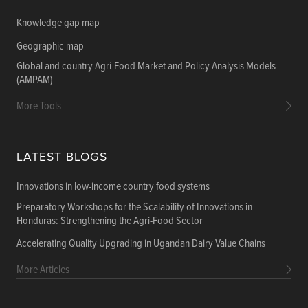
Knowledge gap map
Geographic map
Global and country Agri-Food Market and Policy Analysis Models
(AMPAM)
More Tools
LATEST BLOGS
Innovations in low-income country food systems
Preparatory Workshops for the Scalability of Innovations in
Honduras: Strengthening the Agri-Food Sector
Accelerating Quality Upgrading in Ugandan Dairy Value Chains
More Articles