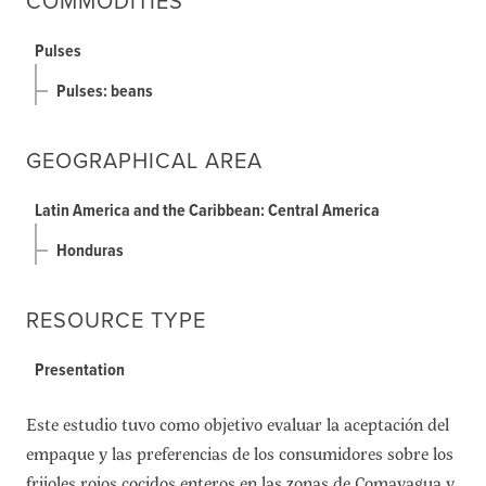
COMMODITIES
Pulses
Pulses: beans
GEOGRAPHICAL AREA
Latin America and the Caribbean: Central America
Honduras
RESOURCE TYPE
Presentation
Este estudio tuvo como objetivo evaluar la aceptación del
empaque y las preferencias de los consumidores sobre los
frijoles rojos cocidos enteros en las zonas de Comayagua y